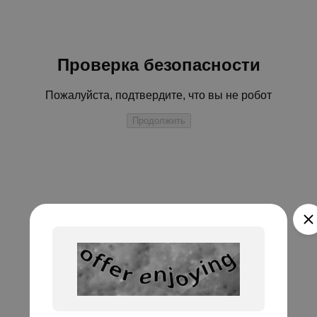
Проверка безопасности
Пожалуйста, подтвердите, что вы не робот
Продолжить