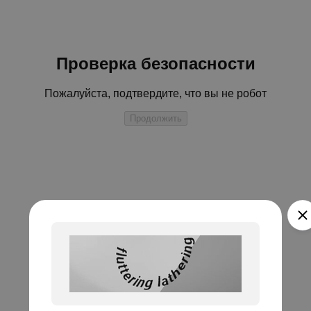
Проверка безопасности
Пожалуйста, подтвердите, что вы не робот
Продолжить