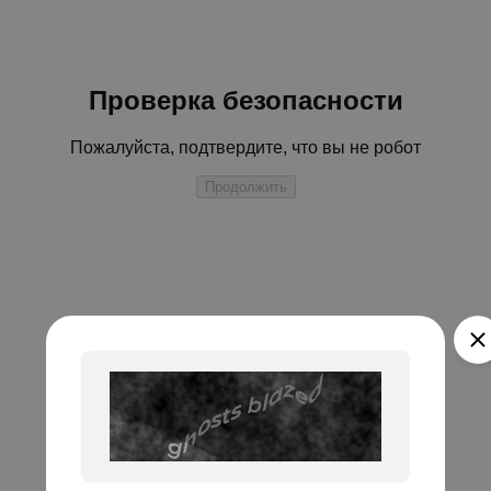
Проверка безопасности
Пожалуйста, подтвердите, что вы не робот
Продолжить