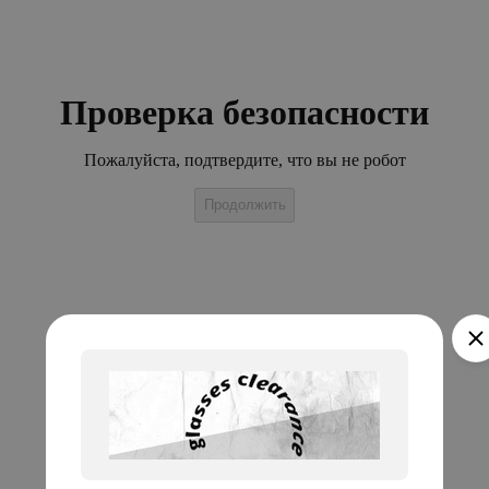
Проверка безопасности
Пожалуйста, подтвердите, что вы не робот
Продолжить