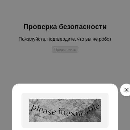
Проверка безопасности
Пожалуйста, подтвердите, что вы не робот
Продолжить