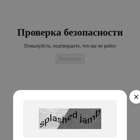
Проверка безопасности
Пожалуйста, подтвердите, что вы не робот
Продолжить