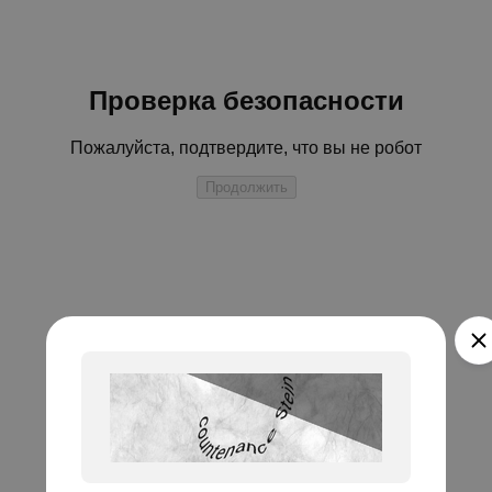
Проверка безопасности
Пожалуйста, подтвердите, что вы не робот
Продолжить