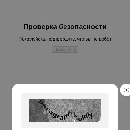
Проверка безопасности
Пожалуйста, подтвердите, что вы не робот
Продолжить