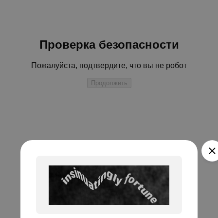
Проверка безопасности
Пожалуйста, подтвердите, что вы не робот
Продолжить