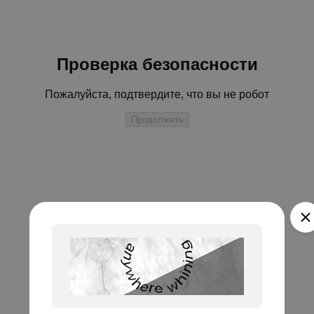
Проверка безопасности
Пожалуйста, подтвердите, что вы не робот
Продолжить