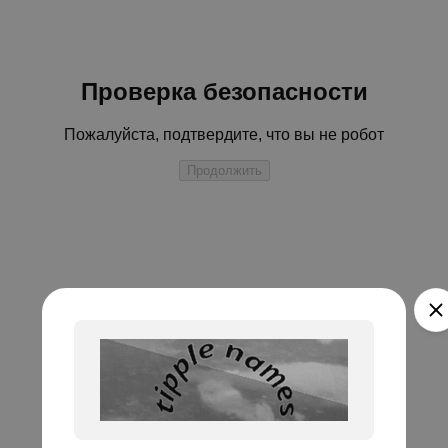
Проверка безопасности
Пожалуйста, подтвердите, что вы не робот
Продолжить