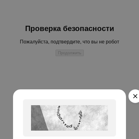
Проверка безопасности
Пожалуйста, подтвердите, что вы не робот
Продолжить