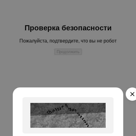
Проверка безопасности
Пожалуйста, подтвердите, что вы не робот
Продолжить