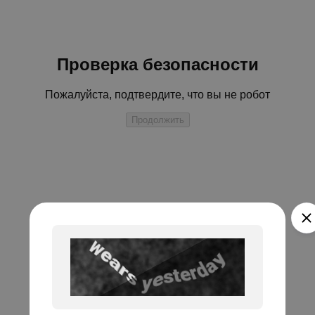
Проверка безопасности
Пожалуйста, подтвердите, что вы не робот
Продолжить