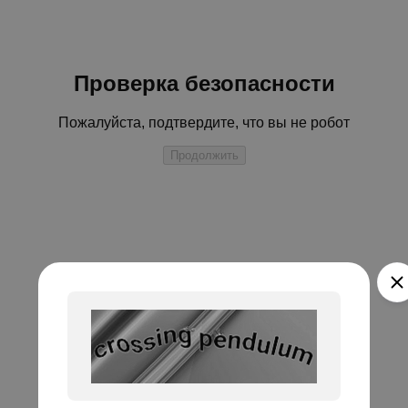
Проверка безопасности
Пожалуйста, подтвердите, что вы не робот
Продолжить