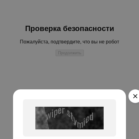
Проверка безопасности
Пожалуйста, подтвердите, что вы не робот
Продолжить